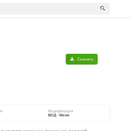
Скачать
ия
Модификация
МОД - Меню