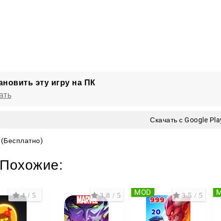
ановить эту игру на ПК
ать
Скачать с Google Pla
(Бесплатно)
Похожие:
MOD
4 / 5
3.8 / 5
3.5 / 5