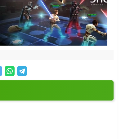
вовать. Ради Республики или Империи... Да