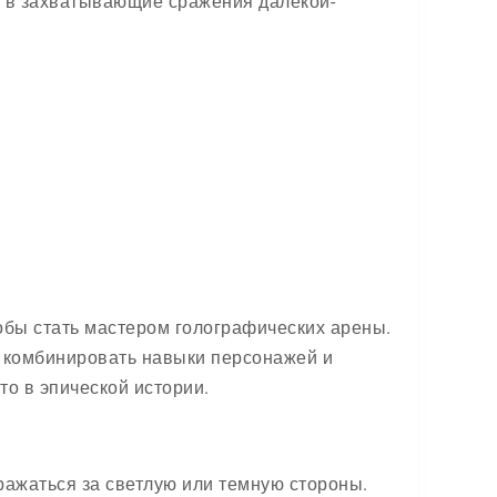
сь в захватывающие сражения далекой-
обы стать мастером голографических арены.
, комбинировать навыки персонажей и
то в эпической истории.
ражаться за светлую или темную стороны.