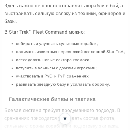
Здесь важно не просто отправлять корабли в бой, а
выстраивать сильную связку из техники, офицеров и
базы.
В Star Trek™ Fleet Command можно:
собирать и улучшать культовые корабли;
нанимать известных персонажей вселенной Star Trek;
исследовать новые сектора космоса;
вступать в альянсы с другими игроками;
участвовать в PvE- и PvP-сражениях;
развивать звездную базу и усиливать оборону.
Галактические битвы и тактика
Боевая система требует продуманного подхода. В
сражениях приходится учитывать состав флота,
▼
сильные стороны кораблей и подготовку экипажа.