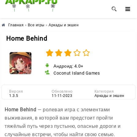
🌺
🌼
🌸
Главная
»
Все игры
»
Аркады и экшен
Home Behind
Андроид: 4.0+
Coconut Island Games
Версия
Обновлено
Категория
1.3.5
11-11-2023
Аркады и экшен
Home Behind
— ролевая игра с элементами
выживания, в которой вам предстоит пройти
тяжёлый путь через пустыню, опасные дороги и
случайные встречи, чтобы найти свою семью.