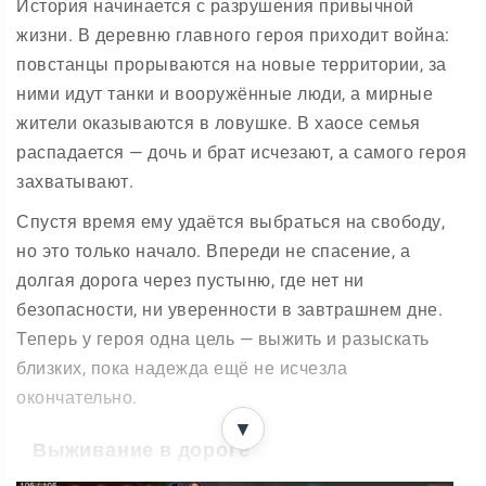
История начинается с разрушения привычной
жизни. В деревню главного героя приходит война:
повстанцы прорываются на новые территории, за
ними идут танки и вооружённые люди, а мирные
жители оказываются в ловушке. В хаосе семья
распадается — дочь и брат исчезают, а самого героя
захватывают.
Спустя время ему удаётся выбраться на свободу,
но это только начало. Впереди не спасение, а
долгая дорога через пустыню, где нет ни
безопасности, ни уверенности в завтрашнем дне.
Теперь у героя одна цель — выжить и разыскать
близких, пока надежда ещё не исчезла
окончательно.
▼
Выживание в дороге