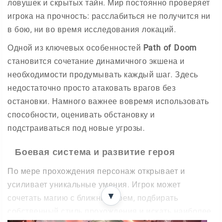
ловушек и скрытых тайн. Мир постоянно проверяет
игрока на прочность: расслабиться не получится ни
в бою, ни во время исследования локаций.
Одной из ключевых особенностей
Path of Doom
становится сочетание динамичного экшена и
необходимости продумывать каждый шаг. Здесь
недостаточно просто атаковать врагов без
остановки. Намного важнее вовремя использовать
способности, оценивать обстановку и
подстраиваться под новые угрозы.
Боевая система и развитие героя
По мере прохождения персонаж открывает и
усиливает уникальные умения. Игрок может
▼
сочетать магию с ближним боем, подбирать
собственный стиль прохождения и искать наиболее