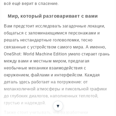
всё ещё верит в спасение.
Мир, который разговаривает с вами
Вам предстоит исследовать загадочные локации,
общаться с запоминающимися персонажами и
решать нестандартные головоломки, тесно
связанные с устройством самого мира. А именно,
OneShot: World Machine Edition умело стирает грань
между вами и местным миром, предлагая
необычные механики взаимодействия с
окружением, файлами и интерфейсом. Каждая
деталь здесь работает на погружение: от
меланхоличной атмосферы и пиксельной графики
до глубоких диалогов, наполненных теплотой,
грустью и надеждой.
▼
Также стоит учитывать, что разработчики