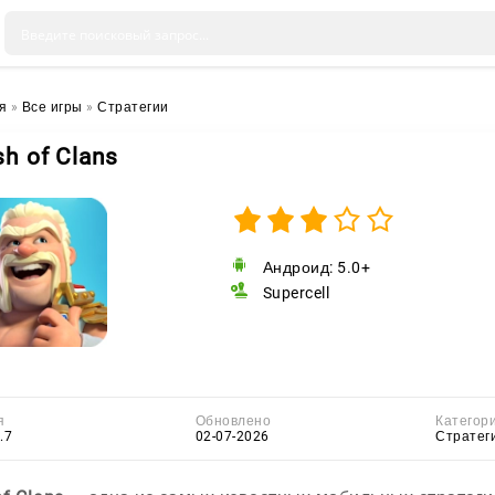
я
»
Все игры
»
Стратегии
sh of Clans
Андроид: 5.0+
Supercell
я
Обновлено
Категор
.7
02-07-2026
Стратег