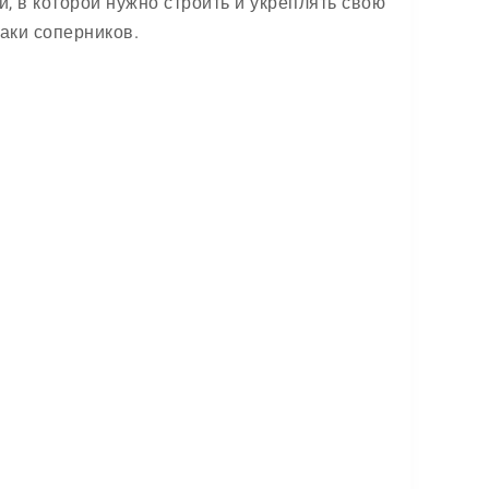
, в которой нужно строить и укреплять свою
аки соперников.