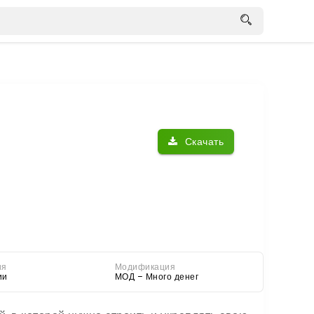
Скачать
ия
Модификация
ии
МОД – Много денег