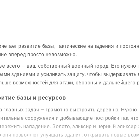
очетает развитие базы, тактические нападения и постоя
ие вперед просто невозможно.
ве всего — ваш собственный военный город. Его нужно 
ыми зданиями и усиливать защиту, чтобы выдерживать в
льше возможностей для атаки, обороны и дальнейшего р
витие базы и ресурсов
з главных задач — грамотно выстроить деревню. Нужно
ительные сооружения и добывающие постройки так, чтоб
пережить нападение. Золото, эликсир и черный эликсир 
 они позволяют улучшать здания, открывать новые воз