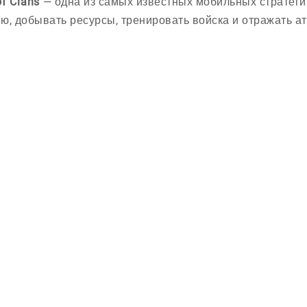
of Clans
— одна из самых известных мобильных стратегий
ю, добывать ресурсы, тренировать войска и отражать ат