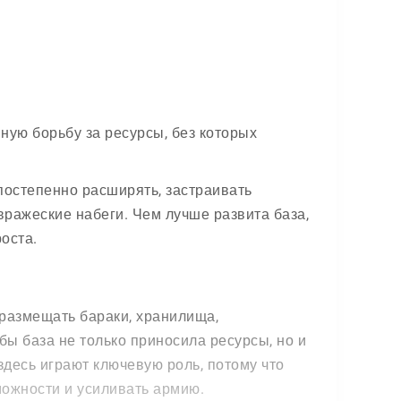
нную борьбу за ресурсы, без которых
постепенно расширять, застраивать
ражеские набеги. Чем лучше развита база,
оста.
 размещать бараки, хранилища,
ы база не только приносила ресурсы, но и
здесь играют ключевую роль, потому что
можности и усиливать армию.