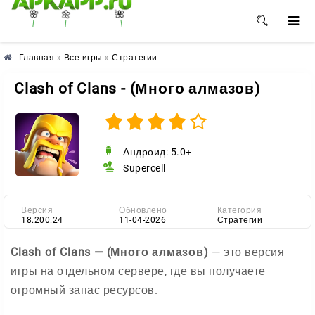
🌸
🌺
🌼
Главная
»
Все игры
»
Стратегии
Clash of Clans - (Много алмазов)
Андроид: 5.0+
Supercell
Версия
Обновлено
Категория
18.200.24
11-04-2026
Стратегии
Clash of Clans — (Много алмазов)
— это версия
игры на отдельном сервере, где вы получаете
огромный запас ресурсов.