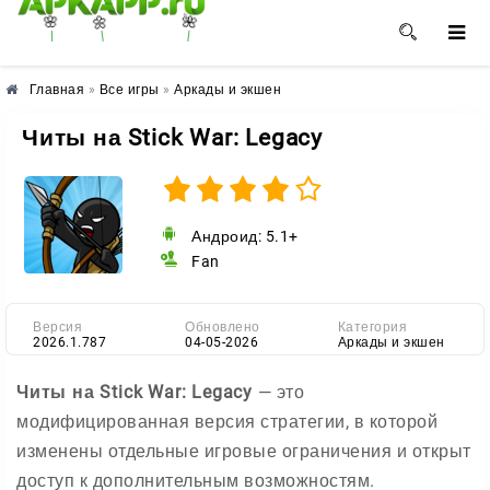
🌺
🌼
🌸
Главная
»
Все игры
»
Аркады и экшен
Читы на Stick War: Legacy
Андроид: 5.1+
Fan
Версия
Обновлено
Категория
2026.1.787
04-05-2026
Аркады и экшен
Читы на Stick War: Legacy
— это
модифицированная версия стратегии, в которой
изменены отдельные игровые ограничения и открыт
доступ к дополнительным возможностям.