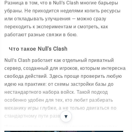
Разница в том, что в Null's Clash многие барьеры
убраны. Не приходится неделями копить ресурсы
или откладывать улучшения — можно сразу
переходить к экспериментам и смотреть, как
работают разные связки в бою.
Что такое Null's Clash
Null's Clash работает как отдельный приватный
сервер, созданный для игроков, которым интересна
свобода действий. Здесь проще проверить любую
идею на практике: от схемы застройки базы до
нестандартного набора войск. Такой подход
особенно удобен для тех, кто любит разбирать
механику игры глубже, а не только двигаться по
стандартному пути развития.
▼
Игроку доступны основные элементы знакомого