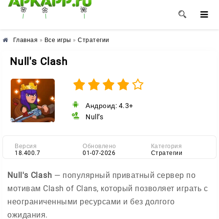
🌼
🌸
🌺
Главная
»
Все игры
»
Стратегии
Null's Clash
Андроид: 4.3+
Null’s
Версия
Обновлено
Категория
18.400.7
01-07-2026
Стратегии
Null's Clash
— популярный приватный сервер по
мотивам Clash of Clans, который позволяет играть с
неограниченными ресурсами и без долгого
ожидания.