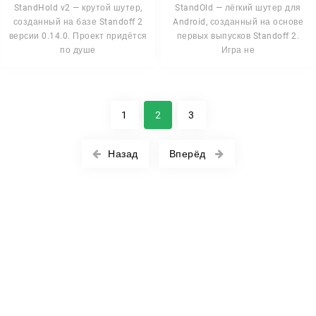
StandHold v2 — крутой шутер,
StandOld — лёгкий шутер для
созданный на базе Standoff 2
Android, созданный на основе
версии 0.14.0. Проект придётся
первых выпусков Standoff 2.
по душе
Игра не
1
2
3
Назад
Вперёд