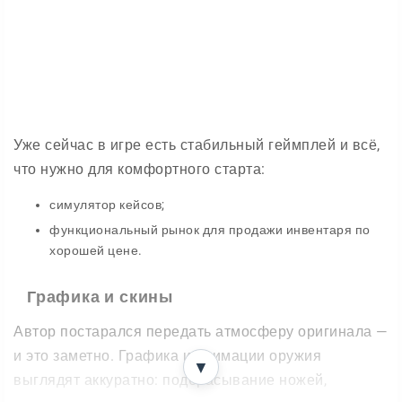
Уже сейчас в игре есть стабильный геймплей и всё,
что нужно для комфортного старта:
симулятор кейсов;
функциональный рынок для продажи инвентаря по
хорошей цене.
Графика и скины
Автор постарался передать атмосферу оригинала —
и это заметно. Графика и анимации оружия
▼
выглядят аккуратно: подбрасывание ножей,