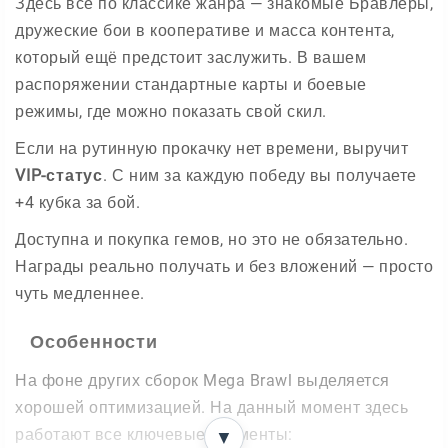
Здесь всё по классике жанра — знакомые Бравлеры,
дружеские бои в кооперативе и масса контента,
который ещё предстоит заслужить. В вашем
распоряжении стандартные карты и боевые
режимы, где можно показать свой скил.
Если на рутинную прокачку нет времени, выручит
VIP-статус
. С ним за каждую победу вы получаете
+4 кубка за бой.
Доступна и покупка гемов, но это не обязательно.
Награды реально получать и без вложений — просто
чуть медленнее.
Особенности
На фоне других сборок Mega Brawl выделяется
хорошей оптимизацией. На данный момент здесь
работают все ключевые элементы:
▼