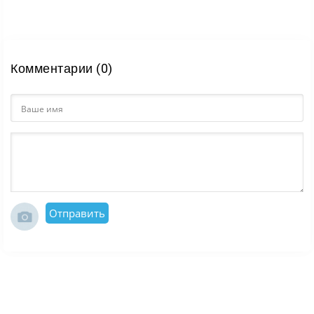
Комментарии (0)
Отправить