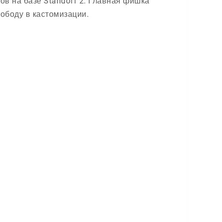
в на базе Standoff 2. Главная фишка
ободу в кастомизации.