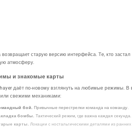
 возвращает старую версию интерфейса. Те, кто застал
ую атмосферу.
имы и знакомые карты
hayer даёт по-новому взглянуть на любимые режимы. В
или свежими механиками:
омандный бой.
Привычные перестрелки команда на команду.
акладка бомбы.
Тактический режим, где важна каждая секунда.
тарые карты.
Локации с ностальгическими деталями из ранних