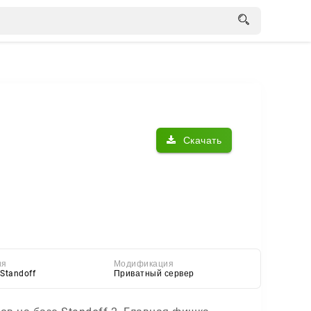
Скачать
ия
Модификация
Standoff
Приватный сервер