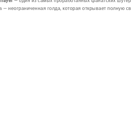
hayer
— один из самых проработанных фанатских шутеро
а — неограниченная голда, которая открывает полную св