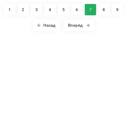
1
2
3
4
5
6
7
8
9
Назад
Вперёд