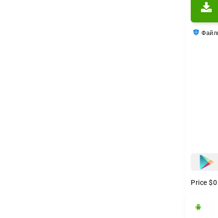
Файлы
Price
$0