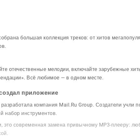
собрана большая коллекция треков: от хитов мегапопу
ов.
те отечественные мелодии, включайте зарубежные хиты
ендации». Всё любимое — в одном месте.
 создал приложение
 разработала компания Mail.Ru Group. Создатели учли
й набор инструментов.
и, это современная замена привычному MP3-плееру: лю
кой.