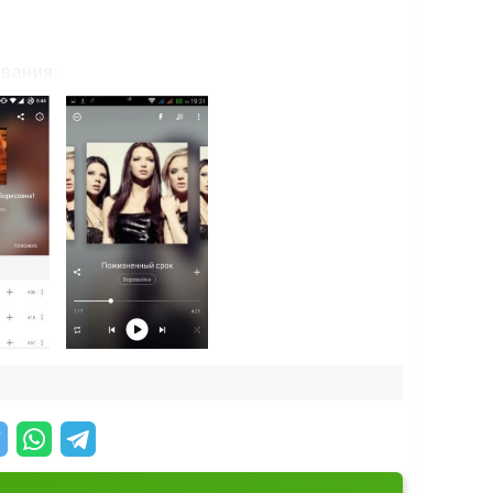
вания:
лушайте музыку так, как удобно именно вам.