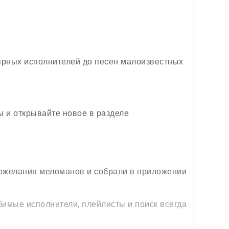
лярных исполнителей до песен малоизвестных
 и открывайте новое в разделе
 пожелания меломанов и собрали в приложении
бимые исполнители, плейлисты и поиск всегда