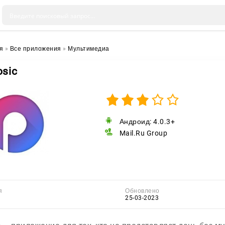
я
»
Все приложения
»
Мультимедиа
sic
Андроид: 4.0.3+
Mail.Ru Group
я
Обновлено
25-03-2023