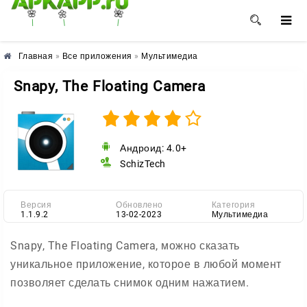
🌺
🌼
🌸
Главная
»
Все приложения
»
Мультимедиа
Snapy, The Floating Camera
Андроид: 4.0+
SchizTech
Версия
Обновлено
Категория
1.1.9.2
13-02-2023
Мультимедиа
Snapy, The Floating Camera, можно сказать
уникальное приложение, которое в любой момент
позволяет сделать снимок одним нажатием.