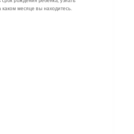
срок рождения ребенка, узнать
а каком месяце вы находитесь.