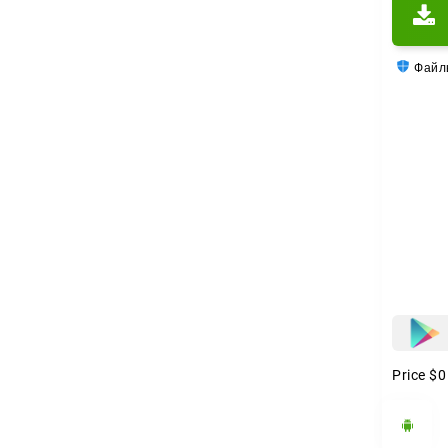
Файлы
Price
$0