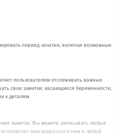
анировать период зачатия, включая возможные
оляет пользователям отслеживать важные
вать свои заметки, касающиеся беременности,
и к деталям.
ения заметок. Вы можете записывать любые
то позволит вам вернуться к ним в любой