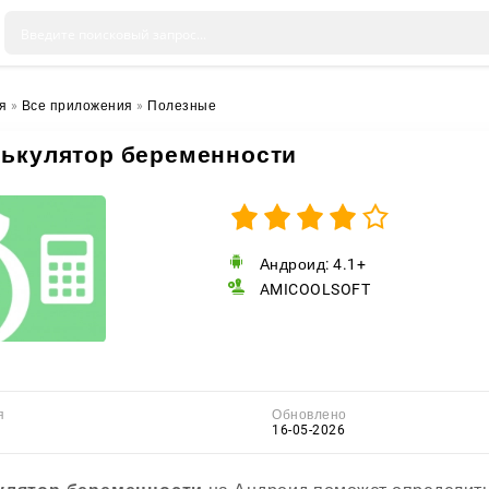
я
»
Все приложения
»
Полезные
ькулятор беременности
Андроид: 4.1+
AMICOOLSOFT
я
Обновлено
16-05-2026