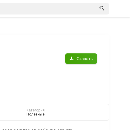
Скачать
Категория
Полезные