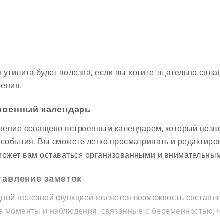
 утилита будет полезна, если вы хотите тщательно спл
ения.
роенный календарь
ение оснащено встроенным календарем, который позв
 события. Вы сможете легко просматривать и редактиро
может вам оставаться организованными и внимательным
тавление заметок
ной полезной функцией является возможность составл
 моменты и наблюдения, связанные с беременностью, ч