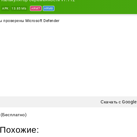
APK
13.85 Mb
ARM7
ARM8
 проверены Microsoft Defender
Скачать с Google
(Бесплатно)
Похожие: