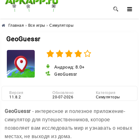
🌺
🌼
🌸
Главная
»
Все игры
»
Симуляторы
GeoGuessr
Андроид: 8.0+
GeoGuessr
Версия
Обновлено
Категория
11.8.2
20-07-2026
Симуляторы
GeoGuessr
- интересное и полезное приложение-
симулятор для путешественников, которое
позволяет вам исследовать мир и узнавать о новых
местах, не выходя из дома.