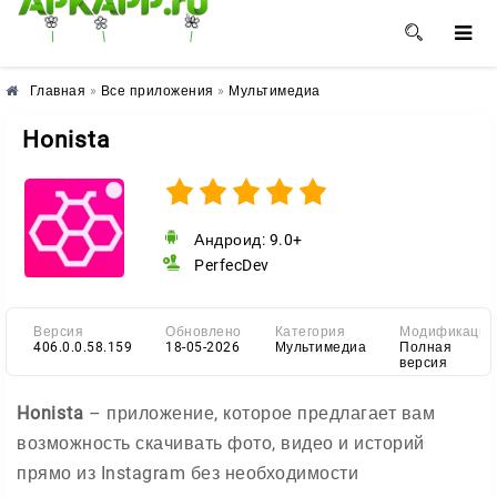
🌺
🌼
🌸
Главная
»
Все приложения
»
Мультимедиа
Honista
Андроид: 9.0+
PerfecDev
Версия
Обновлено
Категория
Модификация
406.0.0.58.159
18-05-2026
Мультимедиа
Полная
версия
Honista
– приложение, которое предлагает вам
возможность скачивать фото, видео и историй
прямо из Instagram без необходимости