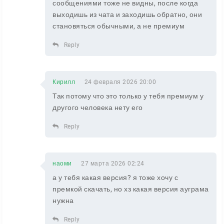
сообщениями тоже не видны, после когда
выходишь из чата и заходишь обратно, они
становяться обычными, а не премиум
Reply
Кирилл
24 февраля 2026 20:00
Так потому что это только у тебя премиум у
другого человека нету его
Reply
наоми
27 марта 2026 02:24
а у тебя какая версия? я тоже хочу с
премкой скачать, но хз какая версия ауграма
нужна
Reply