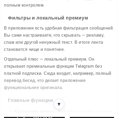
полным контролем.
Фильтры и локальный премиум
В приложении есть удобная фильтрация сообщений.
Вы сами настраиваете, что скрывать — рекламу,
спам или другой ненужный текст. В итоге лента
становится чище и понятнее.
Отдельный плюс — локальный премиум. Он
открывает премиальные функции Telegram без
платной подписки. Сюда входит, например, полный
перевод бесед, что делает приложение
функциональнее оригинала.
Главные функции
▼
Сохранение данных.
AyuGram хранит всю историю
общения, поэтому вы в любой момент вернётесь к