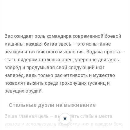
Вас ожидает роль командира современной боевой
машины: каждая битва здесь — это испытание
реакции и тактического мышления. Задача проста —
стать лидером стальных арен, уверенно двигаясь
вперёд и продумывая свой следующий шаг
наперёд, ведь только расчетливость и мужество
позволят выжить среди грохочущих гусениц и
ревущих орудий.
Стальные дуэли на выживание
Ваша главная цель — вычислять слабые места
▼
врагов и использовать их против них в каждом бою.