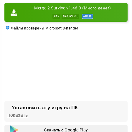
баррикады, ловушки и укрытия, чтобы не только
Merge 2 Survive v1.46.0 (Много денег)
выжить, но и прорваться вперёд.
APK
294.95 Mb
ARM8
Файлы проверены Microsoft Defender
Установить эту игру на ПК
показать
Скачать с Google Play