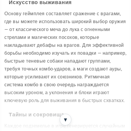
Искусство выживания
Основу геймплея составляет сражение с врагами,
где вы можете использовать широкий выбор оружия
— от классического меча до лука с огненными
стрелами и магических посохов, которые
накладывают дебафы на врагов. Для эффективной
борьбы необходимо изучать их повадки — например,
быстрые теневые собаки нападают группами,
требуя точных комбо-ударов, а маги создают ауры,
которые усиливают их союзников. Ритмичная
система комбо в свою очередь награждается
высоким уроном, а уклонения и блоки играют
ключевую роль для выживания в быстрых схватках.
Тайны и сокровища
▼
Каждое подземелье в игре генерируется случайным