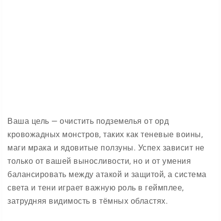
Ваша цель — очистить подземелья от орд
кровожадных монстров, таких как теневые воины,
маги мрака и ядовитые ползуны. Успех зависит не
только от вашей выносливости, но и от умения
балансировать между атакой и защитой, а система
света и тени играет важную роль в геймплее,
затрудняя видимость в тёмных областях.