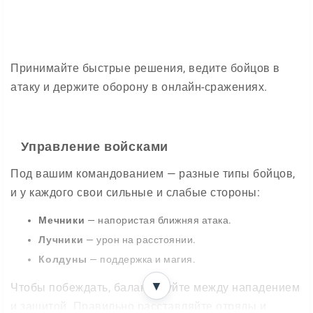
Принимайте быстрые решения, ведите бойцов в
атаку и держите оборону в онлайн-сражениях.
Управление войсками
Под вашим командованием — разные типы бойцов,
и у каждого свои сильные и слабые стороны:
Мечники
— напористая ближняя атака.
Лучники
— урон на расстоянии.
Колдуны
— поддержка и магия.
▼
Чтобы побеждать, балансируйте между нападением
и защитой. Правильно расставляйте отряды и