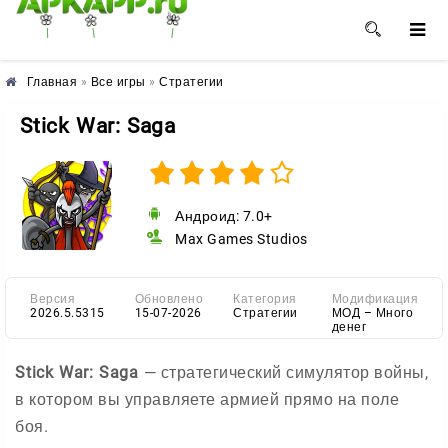
🌺
🌼
🌸
Главная
»
Все игры
»
Стратегии
Stick War: Saga
Андроид: 7.0+
Max Games Studios
Версия
Обновлено
Категория
Модификация
2026.5.5315
15-07-2026
Стратегии
МОД – Много
денег
Stick War: Saga
— стратегический симулятор войны,
в котором вы управляете армией прямо на поле
боя.