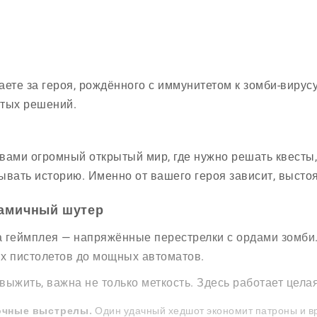
аете за героя, рождённого с иммунитетом к зомби-вирусу
тых решений.
вами огромный открытый мир, где нужно решать квесты
ывать историю. Именно от вашего героя зависит, выстоя
амичный шутер
 геймплея — напряжённые перестрелки с ордами зомби
х пистолетов до мощных автоматов.
выжить, важна не только меткость. Здесь работает целая
очные выстрелы.
Один удачный хедшот экономит патроны и в