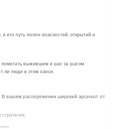
, и его путь полон опасностей, открытий и
, помогать выжившим и шаг за шагом
т ли люди в этом хаосе.
. В вашем распоряжении широкий арсенал: от
 стратегия:
ремя.