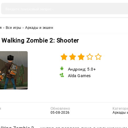
я
»
Все игры
»
Аркады и экшен
 Walking Zombie 2: Shooter
Андроид: 5.0+
Alda Games
я
Обновлено
Категор
05-08-2026
Аркады 