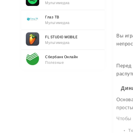
Мультимедиа
Глаз ТВ
Мультимедиа
Вы игр
FL STUDIO MOBILE
Мультимедиа
непрос
Сбербанк Онлайн
Полезные
Перед 
распут
Дин
Основа
просты
Чтобы 
Т