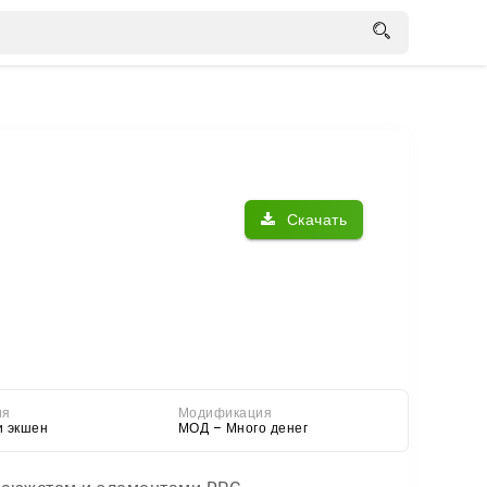
Скачать
ия
Модификация
и экшен
МОД – Много денег