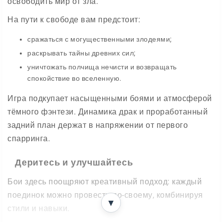
освободить мир от зла.
На пути к свободе вам предстоит:
сражаться с могущественными злодеями;
раскрывать тайны древних сил;
уничтожать полчища нечисти и возвращать
спокойствие во вселенную.
Игра подкупает насыщенными боями и атмосферой
тёмного фэнтези. Динамика драк и проработанный
задний план держат в напряжении от первого
спарринга.
Деритесь и улучшайтесь
Бои здесь поощряют креативный подход: каждый
поединок можно провести по-своему, комбинируя
▼
стили и навыки.