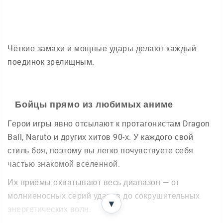
Чёткие замахи и мощные удары делают каждый
поединок зрелищным.
Бойцы прямо из любимых аниме
Герои игры явно отсылают к протагонистам Dragon
Ball, Naruto и других хитов 90-х. У каждого свой
стиль боя, поэтому вы легко почувствуете себя
частью знакомой вселенной.
Их приёмы охватывают весь диапазон — от
молниеносных серий ударов до сокрушительных
▼
энергетических волн.