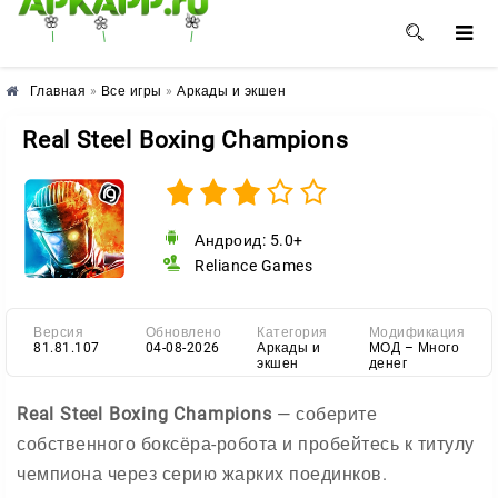
🌺
🌼
🌸
Главная
»
Все игры
»
Аркады и экшен
Real Steel Boxing Champions
Андроид: 5.0+
Reliance Games
Версия
Обновлено
Категория
Модификация
81.81.107
04-08-2026
Аркады и
МОД – Много
экшен
денег
Real Steel Boxing Champions
— соберите
собственного боксёра-робота и пробейтесь к титулу
чемпиона через серию жарких поединков.