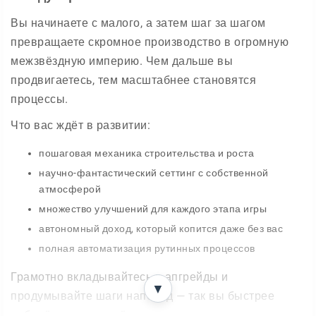
Вы начинаете с малого, а затем шаг за шагом
превращаете скромное производство в огромную
межзвёздную империю. Чем дальше вы
продвигаетесь, тем масштабнее становятся
процессы.
Что вас ждёт в развитии:
пошаговая механика строительства и роста
научно-фантастический сеттинг с собственной
атмосферой
множество улучшений для каждого этапа игры
автономный доход, который копится даже без вас
полная автоматизация рутинных процессов
Грамотно вкладывайтесь в апгрейды и
▼
продумывайте шаги наперёд — так вы быстрее
доберётесь до серьёзных результатов.