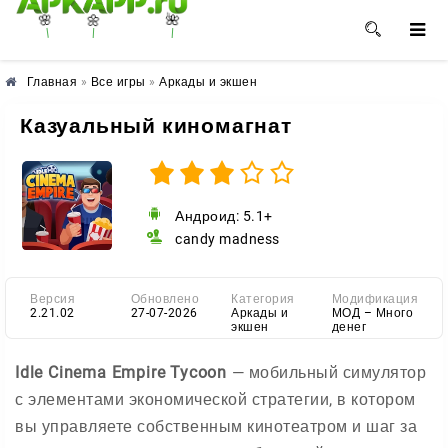
🌼
🌸
🌺
Главная
»
Все игры
»
Аркады и экшен
Казуальный киномагнат
Андроид: 5.1+
candy madness
Версия
Обновлено
Категория
Модификация
2.21.02
27-07-2026
Аркады и
МОД – Много
экшен
денег
Idle Cinema Empire Tycoon
— мобильный симулятор
с элементами экономической стратегии, в котором
вы управляете собственным кинотеатром и шаг за