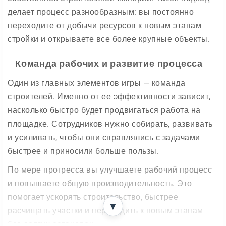
делает процесс разнообразным: вы постоянно
переходите от добычи ресурсов к новым этапам
стройки и открываете все более крупные объекты.
Команда рабочих и развитие процесса
Один из главных элементов игры — команда
строителей. Именно от ее эффективности зависит,
насколько быстро будет продвигаться работа на
площадке. Сотрудников нужно собирать, развивать
и усиливать, чтобы они справлялись с задачами
быстрее и приносили больше пользы.
По мере прогресса вы улучшаете рабочий процесс
и повышаете общую производительность. Это
помогает ускорять строительство, быстрее
▼
расчищать участки и переходить к новым этапам
без долгих остановок.