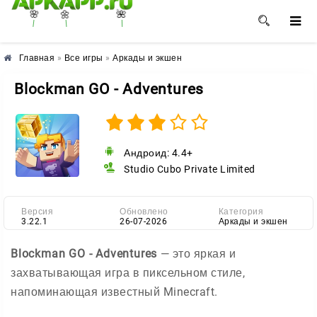
🌼
🌸
🌺
Главная
»
Все игры
»
Аркады и экшен
Blockman GO - Adventures
Андроид: 4.4+
Studio Cubo Private Limited
Версия
Обновлено
Категория
3.22.1
26-07-2026
Аркады и экшен
Blockman GO - Adventures
— это яркая и
захватывающая игра в пиксельном стиле,
напоминающая известный Minecraft.