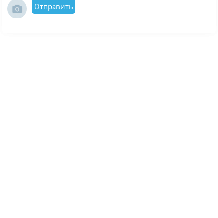
Отправить