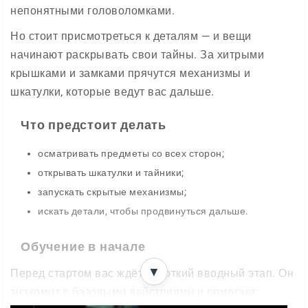
непонятными головоломками.
Но стоит присмотреться к деталям — и вещи
начинают раскрывать свои тайны. За хитрыми
крышками и замками прячутся механизмы и
шкатулки, которые ведут вас дальше.
Что предстоит делать
осматривать предметы со всех сторон;
открывать шкатулки и тайники;
запускать скрытые механизмы;
искать детали, чтобы продвинуться дальше.
Обучение в начале
▼
Перед стартом вас ждёт короткий вводный этап. Он
знакомит с базовыми действиями и помогает