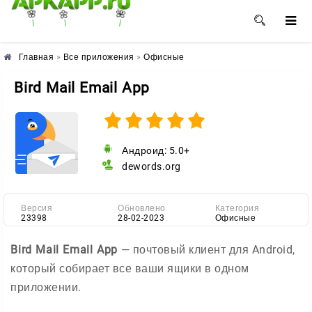
🌺
🌸
🌼
Главная
»
Все приложения
»
Офисные
Bird Mail Email App
Андроид: 5.0+
dewords.org
Версия
Обновлено
Категория
23398
28-02-2023
Офисные
Bird Mail Email App
— почтовый клиент для Android,
который собирает все ваши ящики в одном
приложении.