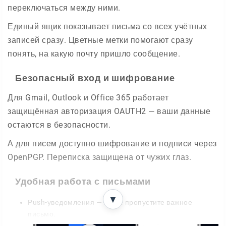
переключаться между ними.
Единый ящик показывает письма со всех учётных
записей сразу. Цветные метки помогают сразу
понять, на какую почту пришло сообщение.
Безопасный вход и шифрование
Для Gmail, Outlook и Office 365 работает
защищённая авторизация OAUTH2 — ваши данные
остаются в безопасности.
А для писем доступно шифрование и подписи через
OpenPGP. Переписка защищена от чужих глаз.
Удобная работа с письмами
▼
Push-уведомления — вы не пропустите важное
письмо.