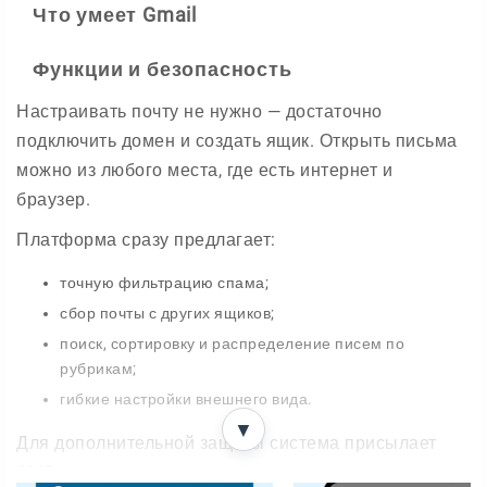
Что умеет Gmail
Функции и безопасность
Настраивать почту не нужно — достаточно
подключить домен и создать ящик. Открыть письма
можно из любого места, где есть интернет и
браузер.
Платформа сразу предлагает:
точную фильтрацию спама;
сбор почты с других ящиков;
поиск, сортировку и распределение писем по
рубрикам;
гибкие настройки внешнего вида.
▼
Для дополнительной защиты система присылает
SMS с подтверждением, что вы — владелец