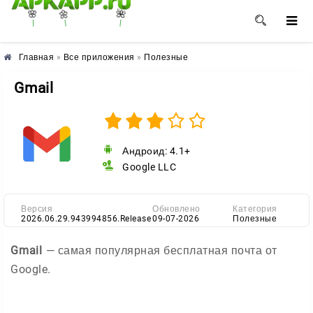
🌺
🌼
🌸
Главная
»
Все приложения
»
Полезные
Gmail
Андроид: 4.1+
Google LLC
Версия
Обновлено
Категория
2026.06.29.943994856.Release
09-07-2026
Полезные
Gmail
— самая популярная бесплатная почта от
Google.