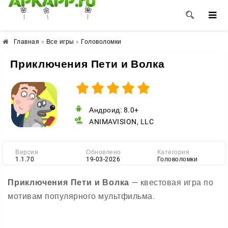
🌺
🌼
🌸
Главная
»
Все игры
»
Головоломки
Приключения Пети и Волка
Андроид: 8.0+
ANIMAVISION, LLC
Версия
Обновлено
Категория
1.1.70
19-03-2026
Головоломки
Приключения Пети и Волка
— квестовая игра по
мотивам популярного мультфильма.