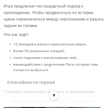
Игра предлагает нестандартный подход к
прохождению. Чтобы продвигаться по истории,
нужно переключаться между персонажами и решать
задачи их силами.
Что вас ждёт:
12 эпизодов в разных параллельных мирах;
более 30 уникальных локаций;
поиск подсказок и распутывание тайн;
взаимодействие с родителями Пети, которые тоже
пытаются выбраться.
Способности героев
У каждого персонажа своя роль в прохождении:
▼
Петя
умеет призывать помощь — это выручает в
мудрёных ребусах;