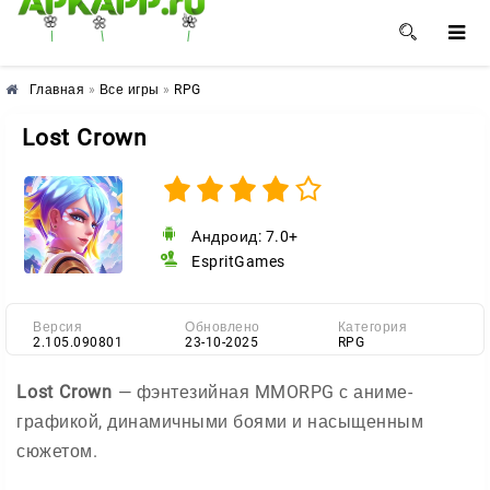
🌺
🌼
🌸
Главная
»
Все игры
»
RPG
Lost Crown
Андроид: 7.0+
EspritGames
Версия
Обновлено
Категория
2.105.090801
23-10-2025
RPG
Lost Crown
— фэнтезийная MMORPG с аниме-
графикой, динамичными боями и насыщенным
сюжетом.