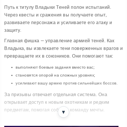
Путь к титулу Владыки Теней полон испытаний.
Через квесты и сражения вы получаете опыт,
развиваете персонажа и усиливаете его атаку и
защиту.
Главная фишка — управление армией теней. Как
Владыка, вы извлекаете тени поверженных врагов и
превращаете их в союзников. Они помогают так:
выполняют боевые задания вместо вас;
становятся опорой на сложных уровнях;
усиливают вашу армию против сильнейших боссов.
За призывы отвечает отдельная система. Она
открывает доступ к новым охотникам и редким
предметам, помогая собрать команду мечты.
▼
Прогрессия и испытания на время