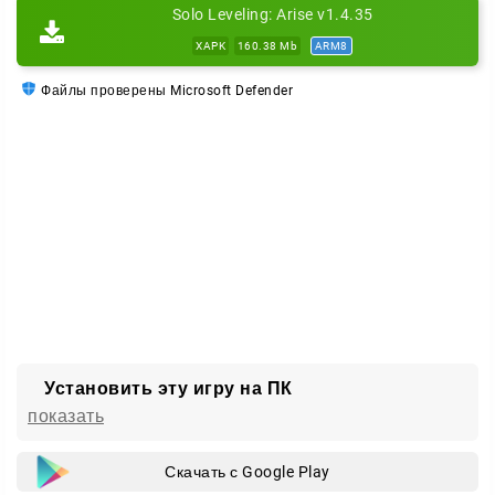
Solo Leveling: Arise v1.4.35
XAPK
160.38 Mb
ARM8
Файлы проверены Microsoft Defender
Установить эту игру на ПК
показать
Скачать с Google Play