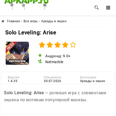
🌺
🌼
🌸
Главная
»
Все игры
»
Аркады и экшен
Solo Leveling: Arise
Андроид: 9.0+
Netmarble
Версия
Обновлено
Категория
1.4.35
30-07-2026
Аркады и экшен
Solo Leveling: Arise
— ролевая игра с элементами
экшена по мотивам популярной манхвы.