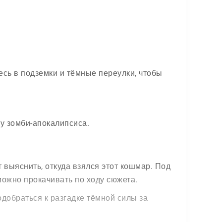
есь в подземки и тёмные переулки, чтобы
ну зомби-апокалипсиса.
 выяснить, откуда взялся этот кошмар. Под
можно прокачивать по ходу сюжета.
добраться к разгадке тёмной силы за