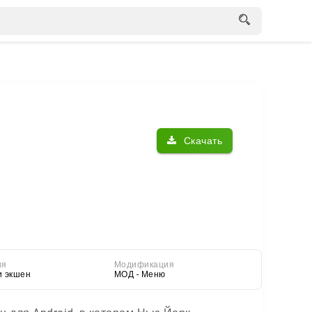
Скачать
ия
Модификация
и экшен
МОД - Меню