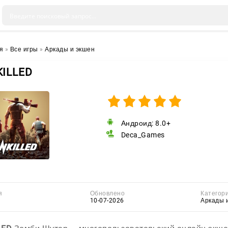
я
»
Все игры
»
Аркады и экшен
ILLED
Андроид: 8.0+
Deca_Games
я
Обновлено
Категор
10-07-2026
Аркады 