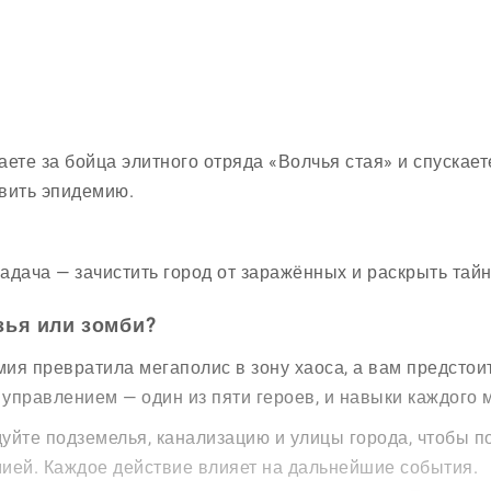
аете за бойца элитного отряда «Волчья стая» и спускает
вить эпидемию.
адача — зачистить город от заражённых и раскрыть тай
зья или зомби?
ия превратила мегаполис в зону хаоса, а вам предстоит
управлением — один из пяти героев, и навыки каждого 
уйте подземелья, канализацию и улицы города, чтобы по
ией. Каждое действие влияет на дальнейшие события.