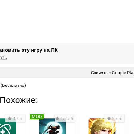
ановить эту игру на ПК
ать
Скачать с Google Pla
(Бесплатно)
Похожие:
MOD
3 / 5
4.3 / 5
5 / 5