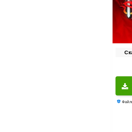
Ск
Файлы