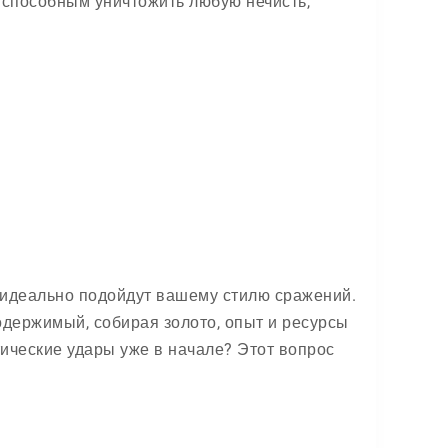
, способным уничтожить любую нечисть,
е идеально подойдут вашему стилю сражений.
одержимый, собирая золото, опыт и ресурсы
тические удары уже в начале? Этот вопрос