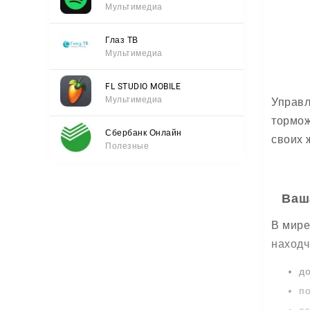
Мультимедиа
Глаз ТВ
Мультимедиа
FL STUDIO MOBILE
Мультимедиа
Управл
тормож
Сбербанк Онлайн
своих 
Полезные
Ваш
В мире
находч
до
по