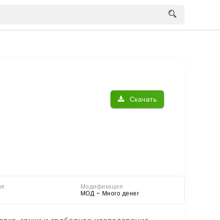
Скачать
ия
Модификация
МОД – Много денег