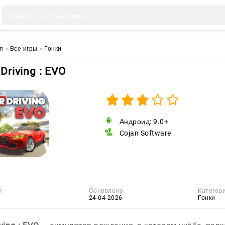
я
»
Все игры
»
Гонки
 Driving : EVO
Андроид: 9.0+
Cojan Software
я
Обновлено
Категор
24-04-2026
Гонки