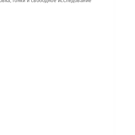
овка, гонки и свободное исследование