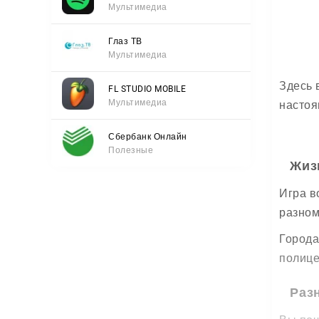
Мультимедиа
Глаз ТВ
Мультимедиа
Здесь 
FL STUDIO MOBILE
Мультимедиа
настоя
Сбербанк Онлайн
Полезные
Жиз
Игра в
разном
Города
полице
Раз