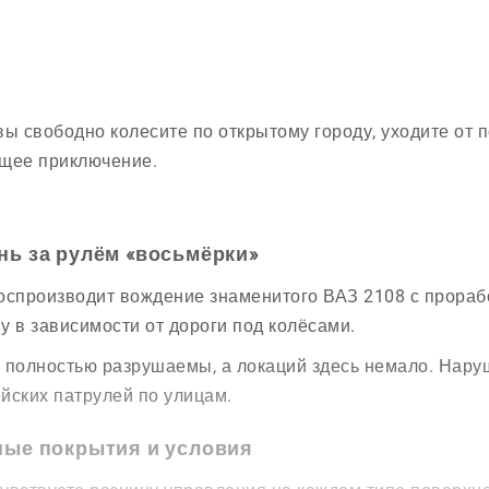
вы свободно колесите по открытому городу, уходите от 
щее приключение.
нь за рулём «восьмёрки»
оспроизводит вождение знаменитого ВАЗ 2108 с прорабо
у в зависимости от дороги под колёсами.
 полностью разрушаемы, а локаций здесь немало. Наруш
йских патрулей по улицам.
ные покрытия и условия