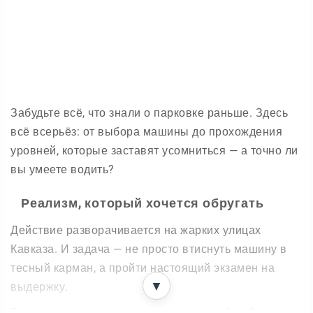
Забудьте всё, что знали о парковке раньше. Здесь
всё всерьёз: от выбора машины до прохождения
уровней, которые заставят усомниться — а точно ли
вы умеете водить?
Реализм, который хочется обругать
Действие разворачивается на жарких улицах
Кавказа. И задача — не просто втиснуть машину в
тесный карман, а пройти настоящий экзамен на
▼
выдержку.
Реалистичная физика не прощает ошибок. Зацепили