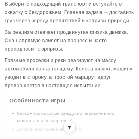
Выберите подходящий транспорт и вступайте в
схватку с бездорожьем. Главная задача — доставить
груз через череду препятствий и капризы природы.
За реализм отвечает продвинутая физика движка.
Она напрямую влияет на процесс и часто
преподносит сюрпризы.
Грязные проселки и реки реагируют на массу
автомобиля по-настоящему. Колёса вязнут, машину
уводит в сторону, а простой маршрут вдруг
превращается в настоящее испытание.
Особенности игры
бескомпромиссные заезды по пересечённой
местности и бездорожью;
▼
динамичная смена дня и ночи;
детальная графика и реалистичная физика игрового