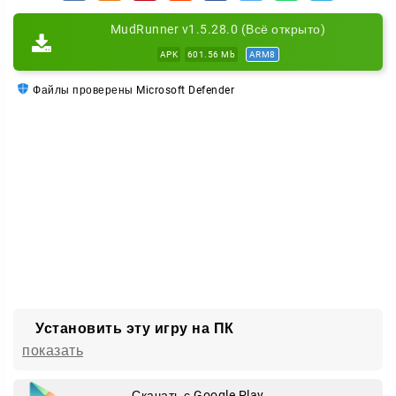
MudRunner v1.5.28.0 (Всё открыто)
APK
601.56 Mb
ARM8
Файлы проверены Microsoft Defender
Установить эту игру на ПК
показать
Скачать с Google Play