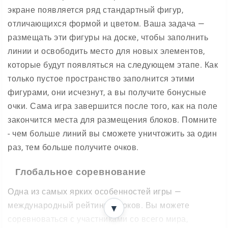
экране появляется ряд стандартный фигур,
отличающихся формой и цветом. Ваша задача —
размещать эти фигуры на доске, чтобы заполнить
линии и освободить место для новых элементов,
которые будут появляться на следующем этапе. Как
только пустое пространство заполнится этими
фигурами, они исчезнут, а вы получите бонусные
очки. Сама игра завершится после того, как на поле
закончится места для размещения блоков. Помните
- чем больше линий вы сможете уничтожить за один
раз, тем больше получите очков.
Глобальное соревнование
Одна из самых ярких особенностей игры —
международный рейтинг игроков. Вы можете
▼
соревноваться с участниками со всего мира,