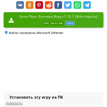
Блок Пазл: Блочная Игра v1.12.1 (Всё открыто)
APK
84.91 Mb
ARM8
Файлы проверены Microsoft Defender
Установить эту игру на ПК
показать