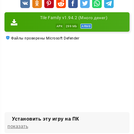
Tile Family v1.94.2 (Много денег)
APK
299 Mb
ARM8
Файлы проверены Microsoft Defender
Установить эту игру на ПК
показать