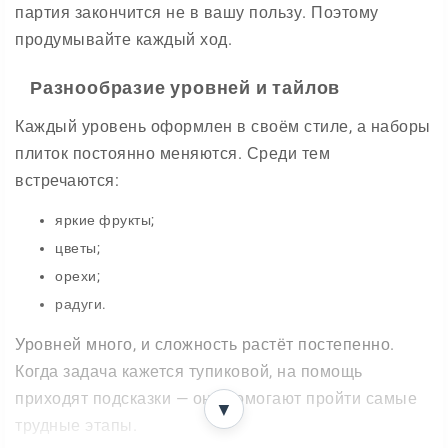
партия закончится не в вашу пользу. Поэтому
продумывайте каждый ход.
Разнообразие уровней и тайлов
Каждый уровень оформлен в своём стиле, а наборы
плиток постоянно меняются. Среди тем
встречаются:
яркие фрукты;
цветы;
орехи;
радуги.
Уровней много, и сложность растёт постепенно.
Когда задача кажется тупиковой, на помощь
приходят подсказки — они помогают пройти самые
▼
трудные этапы.