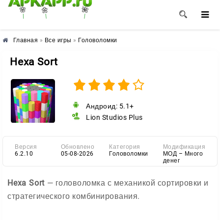
🌺
🌼
🌸
Главная
»
Все игры
»
Головоломки
Hexa Sort
Андроид: 5.1+
Lion Studios Plus
Версия
Обновлено
Категория
Модификация
6.2.10
05-08-2026
Головоломки
МОД – Много
денег
Hexa Sort
— головоломка с механикой сортировки и
стратегического комбинирования.