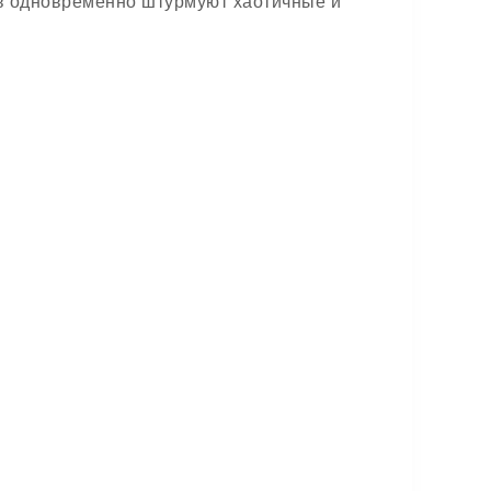
в одновременно штурмуют хаотичные и