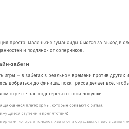
ция проста: маленькие гуманоиды бьются за выход в сл
анностей и подлянок от соперников.
айн-забеги
ть игры — в забегах в реальном времени против других и
есь добраться до финиша, пока трасса делает всё, чтобы
дом отрезке вас подстерегают свои ловушки:
ащающиеся платформы, которые сбивают с ритма;
ижущиеся ступени и препятствия;
перники, которые толкают, хватают и сбрасывают вас в самый