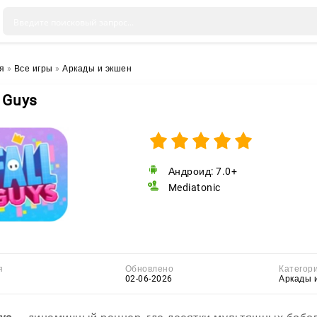
я
»
Все игры
»
Аркады и экшен
l Guys
Андроид: 7.0+
Mediatonic
я
Обновлено
Категор
02-06-2026
Аркады 