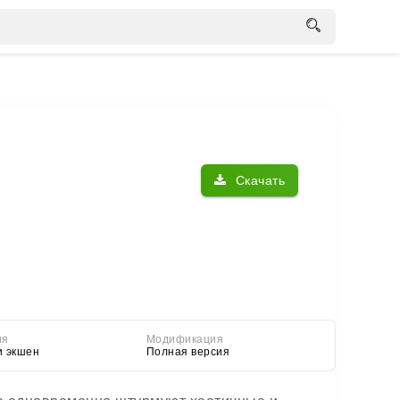
Скачать
ия
Модификация
и экшен
Полная версия