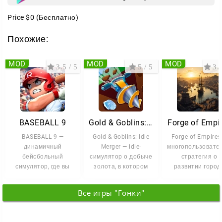
Price
$0
(Бесплатно)
Похожие:
MOD
MOD
MOD
3.5 / 5
5 / 5
3.5
BASEBALL 9
Gold & Goblins: Idle Merger
Forge of Empi
BASEBALL 9 —
Gold & Goblins: Idle
Forge of Empires
динамичный
Merger — idle-
многопользовате
бейсбольный
симулятор о добыче
стратегия о
симулятор, где вы
золота, в котором
развитии город
берёте под
сочетаются майнинг,
через разные эпо
управление команду
Вы
Все игры "Гонки"
и ведёте её к