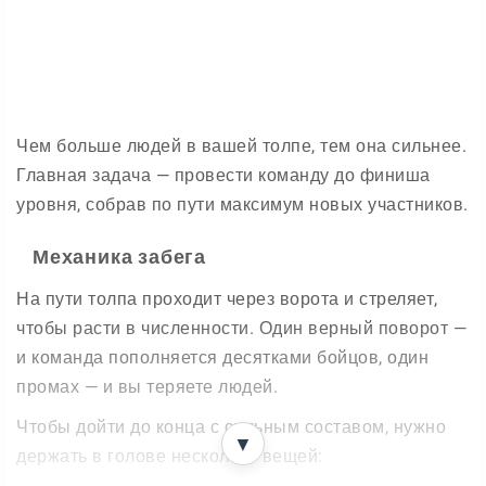
Чем больше людей в вашей толпе, тем она сильнее.
Главная задача — провести команду до финиша
уровня, собрав по пути максимум новых участников.
Механика забега
На пути толпа проходит через ворота и стреляет,
чтобы расти в численности. Один верный поворот —
и команда пополняется десятками бойцов, один
промах — и вы теряете людей.
Чтобы дойти до конца с сильным составом, нужно
▼
держать в голове несколько вещей: